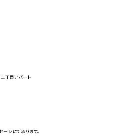
町二丁目アパート
セージにて承ります。