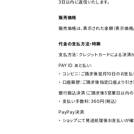
3日以内に返信いたします。
販売価格
販売価格は、表示された金額（表示価格/
代金の支払方法・時期
支払方法：クレジットカードによる決済
PAY ID あと払い:
・ コンビニ：ご請求後翌月10日のお支払
・ 口座振替：ご請求後指定口座より引き
銀行振込決済（ご請求後5営業日以内の
・ 支払い手数料：360円（税込）
PayPay決済:
・ ショップにて発送処理後お支払いが確