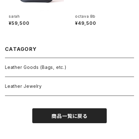
sarah
octava Bb
¥59,500
¥49,500
CATAGORY
Leather Goods (Bags, etc.)
Leather Jewelry
商品一覧に戻る