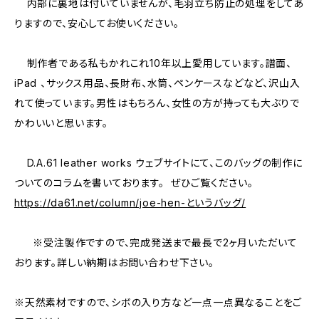
内部に裏地は付いていませんが、毛羽立ち防止の処理をしてあ
りますので、安心してお使いください。
制作者である私もかれこれ10年以上愛用しています。譜面、
iPad 、サックス用品、長財布、水筒、ペンケースなどなど、沢山入
れて使っています。男性はもちろん、女性の方が持っても大ぶりで
かわいいと思います。
D.A.61 leather works ウェブサイトにて、このバッグの制作に
ついてのコラムを書いております。 ぜひご覧ください。
https://da61.net/column/joe-hen-というバッグ/
※受注製作ですので、完成発送まで最長で2ヶ月いただいて
おります。詳しい納期はお問い合わせ下さい。
※天然素材ですので、シボの入り方など一点一点異なることをご