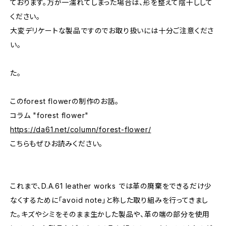
ております。万が一濡れてしまった場合は、形を整えて陰干しして
ください。
大変デリケートな製品ですのでお取り扱いには十分ご注意くださ
い。
た。
このforest flowerの制作のお話。
コラム "forest flower"
https://da61.net/column/forest-flower/
こちらもぜひお読みください。
これまで、D.A.61 leather works では革の廃棄をできるだけ少
なくするために「avoid note」と称した取り組みを行ってきまし
た。キズやシミをそのまま生かした製品や、革の端の部分を使用