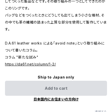
してつくった製品などです。その取り組みの一つとしてできたのが
このリングです。
バッグなどをつくったときにどうしても出てしまう小さな端材、そ
の中でも革の繊維の詰まった上質な部分を使用して製作していま
す。
D.A.61 leather works による「avoid note」という取り組みに
ついて書いたコラム。
コラム "新たな試み"
https://da61.net/column/1-2/
Ship to Japan only
Add to cart
日本国内にお住まいの方向け
通報する