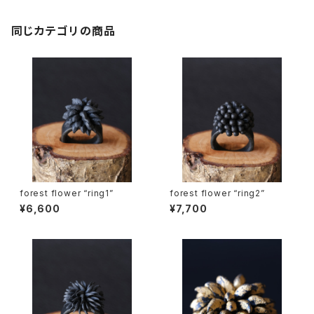
同じカテゴリの商品
forest flower “ring1”
forest flower “ring2”
¥6,600
¥7,700