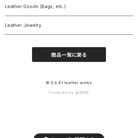
Leather Goods (Bags, etc.)
Leather Jewelry
商品一覧に戻る
© D.A.61 leather works
Powered by