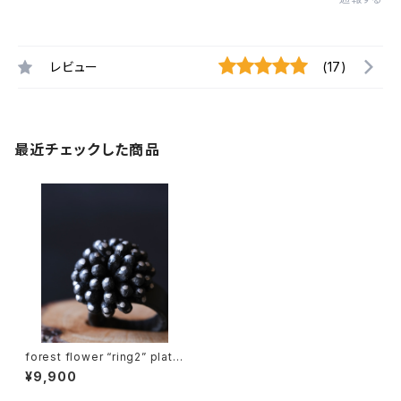
レビュー
(17)
最近チェックした商品
forest flower “ring2” platin
um dots
¥9,900