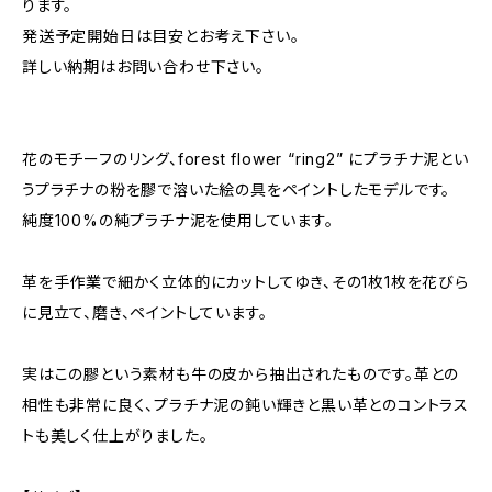
ります。
発送予定開始日は目安とお考え下さい。
詳しい納期はお問い合わせ下さい。
花のモチーフのリング、forest flower “ring2” にプラチナ泥とい
うプラチナの粉を膠で溶いた絵の具をペイントしたモデルです。
純度100%の純プラチナ泥を使用しています。
革を手作業で細かく立体的にカットしてゆき、その1枚1枚を花びら
に見立て、磨き、ペイントしています。
実はこの膠という素材も牛の皮から抽出されたものです。革との
相性も非常に良く、プラチナ泥の鈍い輝きと黒い革とのコントラス
トも美しく仕上がりました。