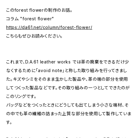
このforest flowerの制作のお話。
コラム "forest flower"
https://da61.net/column/forest-flower/
こちらもぜひお読みください。
これまで、D.A.61 leather works では革の廃棄をできるだけ少
なくするために「avoid note」と称した取り組みを行ってきまし
た。キズやシミをそのまま生かした製品や、革の端の部分を使用
してつくった製品などです。その取り組みの一つとしてできたのが
このリングです。
バッグなどをつくったときにどうしても出てしまう小さな端材、そ
の中でも革の繊維の詰まった上質な部分を使用して製作していま
す。