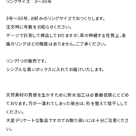
リングサイズ 3〜30号
3号〜30号、お好みのリングサイズでおつくりします。
注文時に号数をお知らせください。
ゲージで計測して検品しておりますが、革の伸縮する性質上、金
属のリングほどの精度はありません。ご了承ください。
リング1つの販売です。
シンプルな黒いボックスに入れてお届けいたします。
天然素材の質感を生かすために耐水加工は必要最低限にとどめ
ております。万が一濡れてしまった場合は、形を整えて陰干しして
ください。
大変デリケートな製品ですのでお取り扱いには十分ご注意くださ
い。