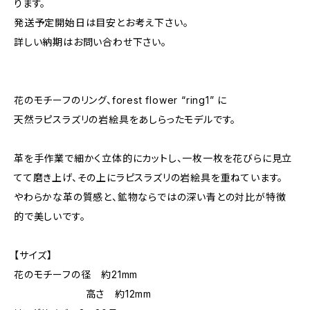
ります。
発送予定開始日は目安とお考え下さい。
詳しい納期はお問い合わせ下さい。
花のモチーフのリング、forest flower “ring1” に
天然ラピスラズリの岩絵具をあしらったモデルです。
革を手作業で細かく立体的にカットし、一枚一枚を花びらに見立
てて磨き上げ、その上にラピスラズリの岩絵具を重ねています。
やわらかな革の質感と、鉱物ならではの深い青との対比が特徴
的で美しいです。
【サイズ】
花のモチーフの径 約21mm
高さ 約12mm