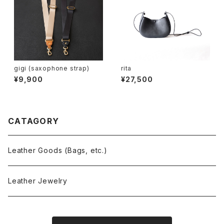
gigi (saxophone strap)
rita
¥9,900
¥27,500
CATAGORY
Leather Goods (Bags, etc.)
Leather Jewelry