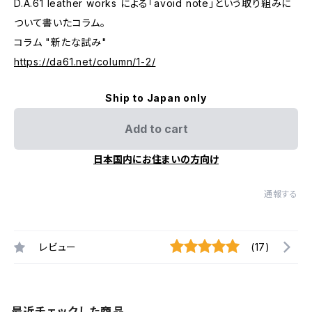
D.A.61 leather works による「avoid note」という取り組みに
ついて書いたコラム。
コラム "新たな試み"
https://da61.net/column/1-2/
Ship to Japan only
Add to cart
日本国内にお住まいの方向け
通報する
レビュー
(17)
最近チェックした商品