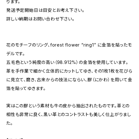
ります。
発送予定開始日は目安とお考え下さい。
詳しい納期はお問い合わせ下さい。
花のモチーフのリング、forest flower “ring1” に金箔を貼ったモ
デルです。
五毛色という純度の高い（98.912%）の金箔を使用しています。
革を手作業で細かく立体的にカットしてゆき、その1枚1枚を花びら
に見立て、磨き、古来からの技法にならい、膠（にかわ）を用いて金
箔を貼ってゆきます。
実はこの膠という素材も牛の皮から抽出されたものです。革との
相性も非常に良く、黒い革とのコントラストも美しく仕上がりまし
た。