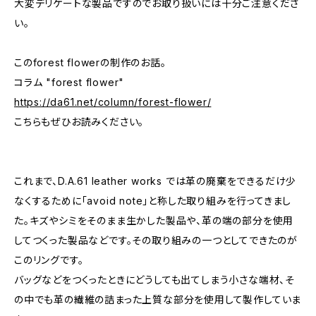
大変デリケートな製品ですのでお取り扱いには十分ご注意くださ
い。
このforest flowerの制作のお話。
コラム "forest flower"
https://da61.net/column/forest-flower/
こちらもぜひお読みください。
これまで、D.A.61 leather works では革の廃棄をできるだけ少
なくするために「avoid note」と称した取り組みを行ってきまし
た。キズやシミをそのまま生かした製品や、革の端の部分を使用
してつくった製品などです。その取り組みの一つとしてできたのが
このリングです。
バッグなどをつくったときにどうしても出てしまう小さな端材、そ
の中でも革の繊維の詰まった上質な部分を使用して製作していま