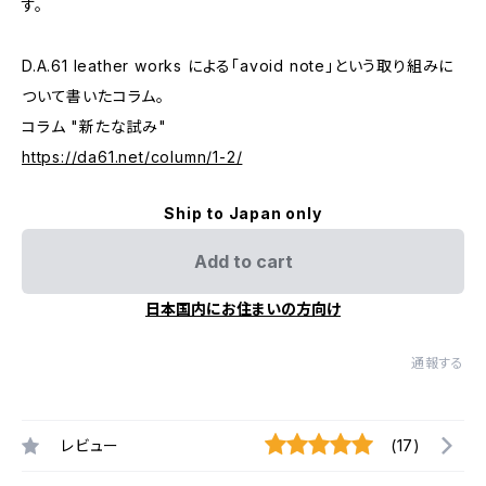
す。
D.A.61 leather works による「avoid note」という取り組みに
ついて書いたコラム。
コラム "新たな試み"
https://da61.net/column/1-2/
Ship to Japan only
Add to cart
日本国内にお住まいの方向け
通報する
レビュー
(17)