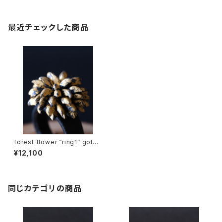
最近チェックした商品
forest flower “ring1” gold l
eaf
¥12,100
同じカテゴリの商品