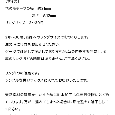
【サイズ】
花のモチーフの径 約21mm
高さ 約12mm
リングサイズ 3〜30号
3号〜30号、お好みのリングサイズでおつくりします。
注文時に号数をお知らせください。
ゲージで計測して検品しておりますが、革の伸縮する性質上、金
属のリングほどの精度はありません。ご了承ください。
リング1つの販売です。
シンプルな黒いボックスに入れてお届けいたします。
天然素材の質感を生かすために耐水加工は必要最低限にとどめ
ております。万が一濡れてしまった場合は、形を整えて陰干しして
ください。