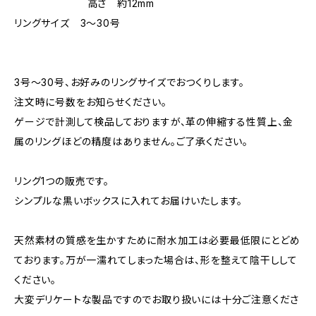
高さ 約12mm
リングサイズ 3〜30号
3号〜30号、お好みのリングサイズでおつくりします。
注文時に号数をお知らせください。
ゲージで計測して検品しておりますが、革の伸縮する性質上、金
属のリングほどの精度はありません。ご了承ください。
リング1つの販売です。
シンプルな黒いボックスに入れてお届けいたします。
天然素材の質感を生かすために耐水加工は必要最低限にとどめ
ております。万が一濡れてしまった場合は、形を整えて陰干しして
ください。
大変デリケートな製品ですのでお取り扱いには十分ご注意くださ