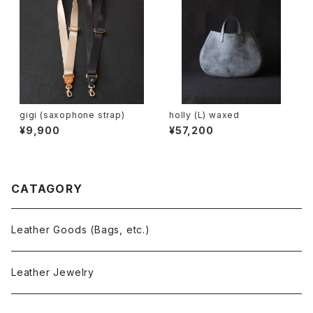
gigi (saxophone strap)
holly (L) waxed
¥9,900
¥57,200
CATAGORY
Leather Goods (Bags, etc.)
Leather Jewelry