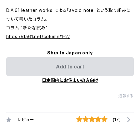
D.A.61 leather works による「avoid note」という取り組みに
ついて書いたコラム。
コラム "新たな試み"
https://da61.net/column/1-2/
Ship to Japan only
Add to cart
日本国内にお住まいの方向け
通報する
レビュー
(17)