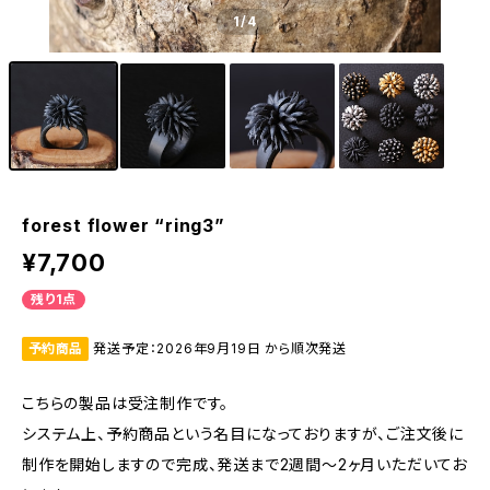
1
/4
forest flower “ring3”
¥7,700
残り1点
予約商品
発送予定：2026年9月19日 から順次発送
こちらの製品は受注制作です。
システム上、予約商品という名目になっておりますが、ご注文後に
制作を開始しますので完成、発送まで2週間〜2ヶ月いただいてお