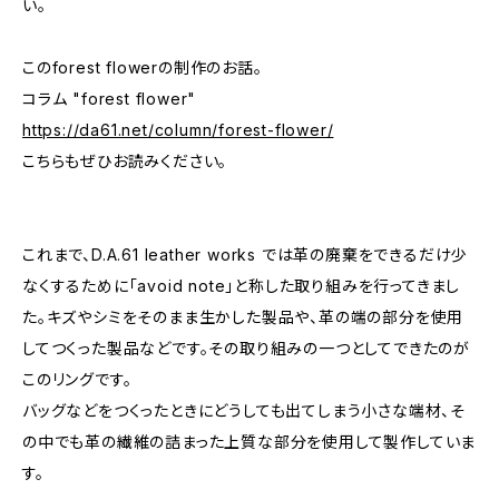
い。
このforest flowerの制作のお話。
コラム "forest flower"
https://da61.net/column/forest-flower/
こちらもぜひお読みください。
これまで、D.A.61 leather works では革の廃棄をできるだけ少
なくするために「avoid note」と称した取り組みを行ってきまし
た。キズやシミをそのまま生かした製品や、革の端の部分を使用
してつくった製品などです。その取り組みの一つとしてできたのが
このリングです。
バッグなどをつくったときにどうしても出てしまう小さな端材、そ
の中でも革の繊維の詰まった上質な部分を使用して製作していま
す。